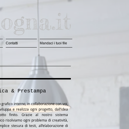
ogna.it
Contatti
Mandaci i tuoi file
ica & Prestampa
 grafico interno, in collaborazione con voi,
sviluppa e realizza ogni progetto, dall’idea
otto finito. Grazie al nostro sistema
ico risolviamo ogni problema di creatività,
mplice stesura di testi, all’elaborazione di